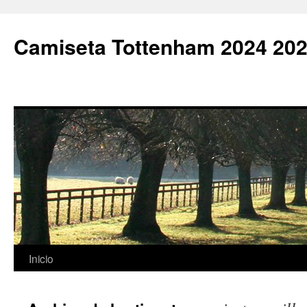
Camiseta Tottenham 2024 202
Saltar
Inicio
al