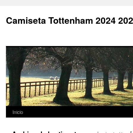
Camiseta Tottenham 2024 202
Saltar
Inicio
al