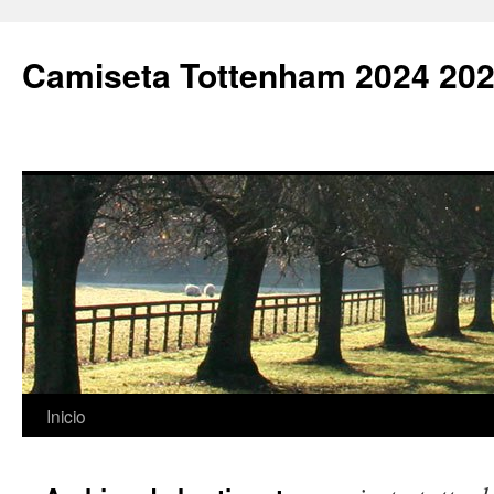
Camiseta Tottenham 2024 202
Saltar
Inicio
al