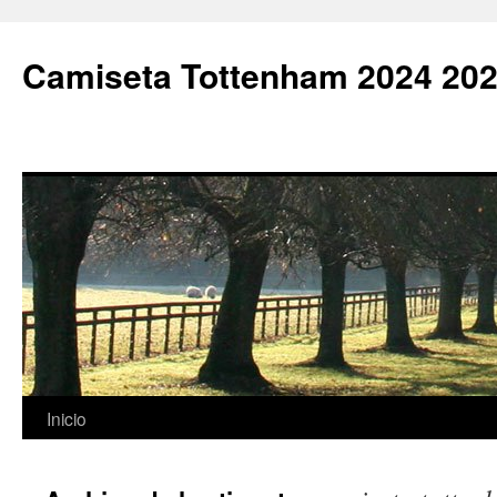
Camiseta Tottenham 2024 202
Saltar
Inicio
al