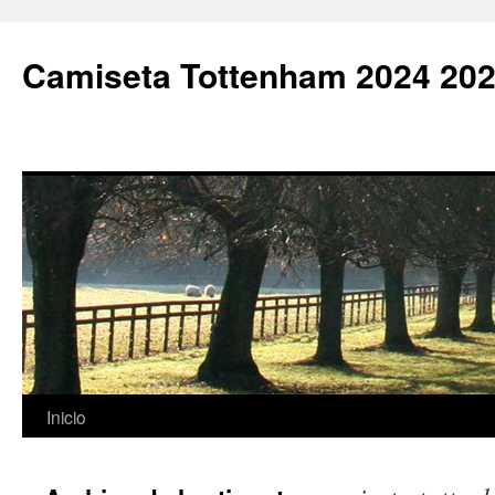
Camiseta Tottenham 2024 202
Saltar
Inicio
al