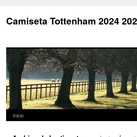
Camiseta Tottenham 2024 202
Saltar
Inicio
al