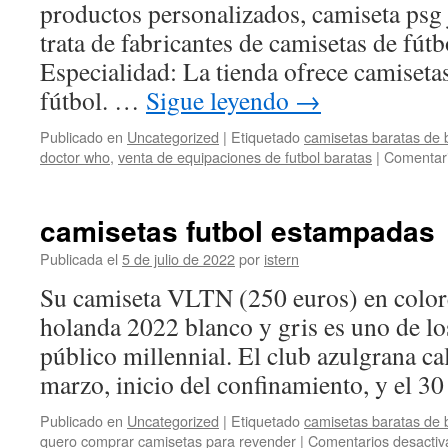
productos personalizados, camiseta psg 
trata de fabricantes de camisetas de fútb
Especialidad: La tienda ofrece camiseta
fútbol. …
Sigue leyendo
→
Publicado en
Uncategorized
|
Etiquetado
camisetas baratas de 
doctor who
,
venta de equipaciones de futbol baratas
|
Comentari
camisetas futbol estampadas
Publicada el
5 de julio de 2022
por
istern
Su camiseta VLTN (250 euros) en color
holanda 2022 blanco y gris es uno de lo
público millennial. El club azulgrana ca
marzo, inicio del confinamiento, y el 
Publicado en
Uncategorized
|
Etiquetado
camisetas baratas de 
quero comprar camisetas para revender
|
Comentarios desactiv