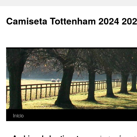
Camiseta Tottenham 2024 202
Saltar
Inicio
al