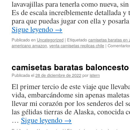
lavavajillas para tenerla como nueva, sin
Es de escala increíblemente detallada y 
para que puedas jugar con ella y posar
Sigue leyendo
→
Publicado en
Uncategorized
|
Etiquetado
camisetas baratas en
americano amazon
,
venta camisetas replicas chile
|
Comentarios
camisetas baratas baloncesto
Publicada el
28 de diciembre de 2022
por
istern
El primer tercio de este viaje que llevab
vida, embarcándome sin apenas maletas
llevar mi corazón por los senderos del s
las gélidas tierras de Alaska, conocida 
…
Sigue leyendo
→