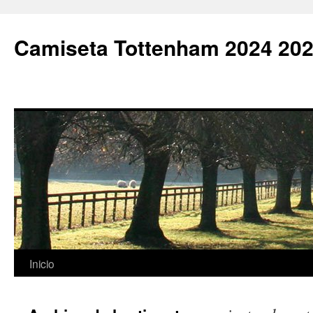
Camiseta Tottenham 2024 202
Saltar
Inicio
al