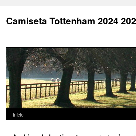
Camiseta Tottenham 2024 202
Saltar
Inicio
al