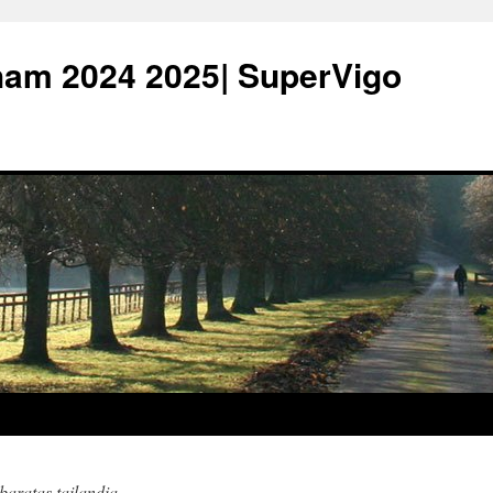
ham 2024 2025| SuperVigo
baratas tailandia