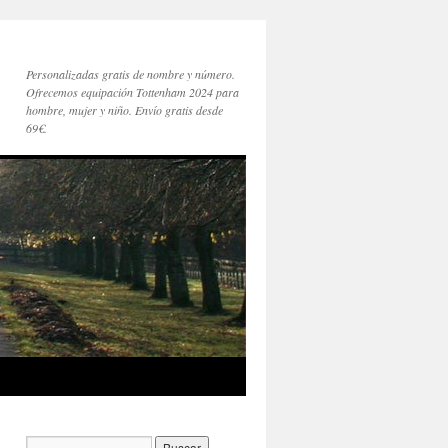
Personalizadas gratis de nombre y número.
Ofrecemos equipación Tottenham 2024 para
hombre, mujer y niño. Envío gratis desde
69€.