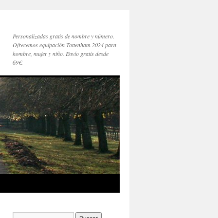
Personalizadas gratis de nombre y número.
Ofrecemos equipación Tottenham 2024 para
hombre, mujer y niño. Envío gratis desde
69€.