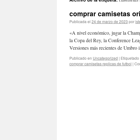
contenido
comprar camisetas ori
Publicada el
24 de marzo de 2023
por
ist
«A nivel económico, jugar la Cham
la Copa del Rey, la Conference Lea
Versiones más recientes de Umbro 
Publicado en
Uncategorized
|
Etiquetado
comprar camisetas replicas de futbol
|
Co