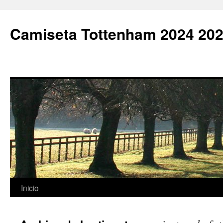
Camiseta Tottenham 2024 202
Saltar
Inicio
al