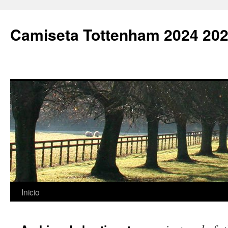
Camiseta Tottenham 2024 202
Saltar
Inicio
al