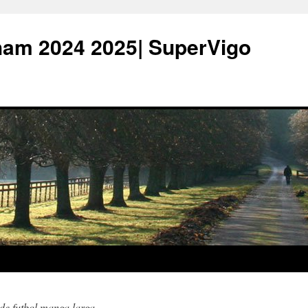
ham 2024 2025| SuperVigo
de futbol manga larga