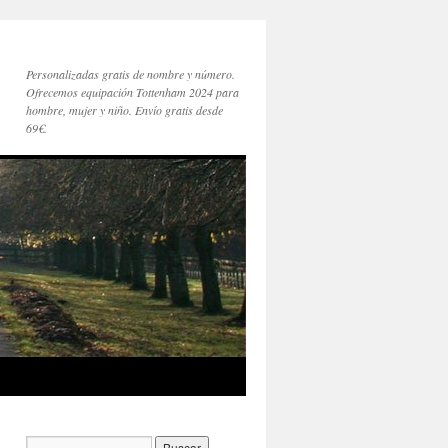
Personalizadas gratis de nombre y número.
Ofrecemos equipación Tottenham 2024 para
hombre, mujer y niño. Envío gratis desde
69€.