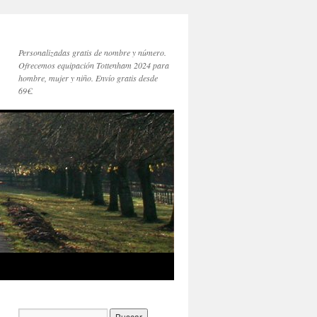
Personalizadas gratis de nombre y número.
Ofrecemos equipación Tottenham 2024 para
hombre, mujer y niño. Envío gratis desde
69€.