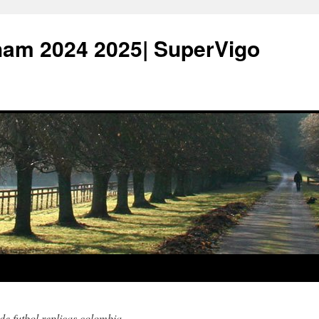
ham 2024 2025| SuperVigo
de futbol replicas colombia