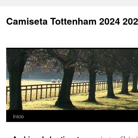
Camiseta Tottenham 2024 202
Saltar
Inicio
al