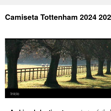
Camiseta Tottenham 2024 202
Saltar
Inicio
al