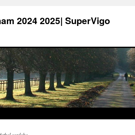
ham 2024 2025| SuperVigo
futbol cordoba