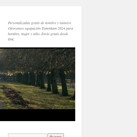
Personalizadas gratis de nombre y número.
Ofrecemos equipación Tottenham 2024 para
hombre, mujer y niño. Envío gratis desde
69€.