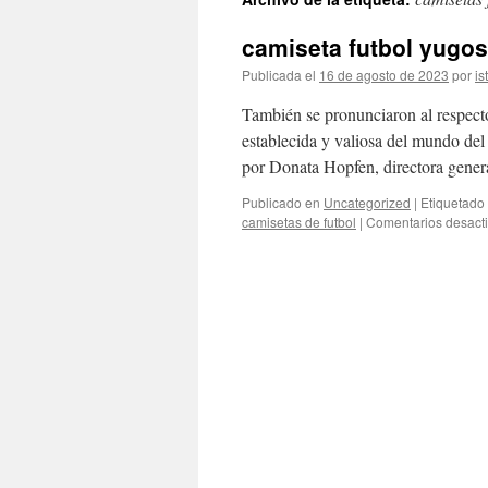
contenido
camiseta futbol yugos
Publicada el
16 de agosto de 2023
por
is
También se pronunciaron al respect
establecida y valiosa del mundo del
por Donata Hopfen, directora gener
Publicado en
Uncategorized
|
Etiquetado
camisetas de futbol
|
Comentarios desact