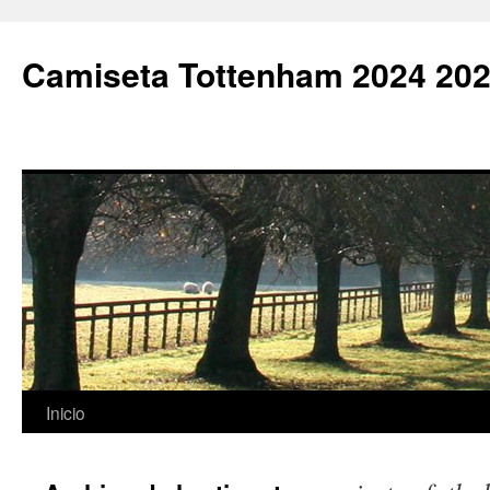
Camiseta Tottenham 2024 202
Saltar
Inicio
al