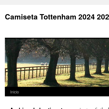
Camiseta Tottenham 2024 202
Saltar
Inicio
al