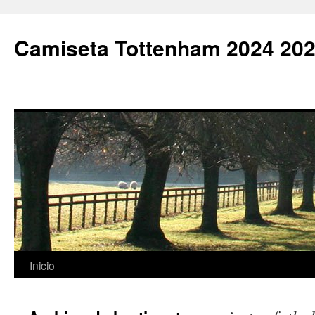
Camiseta Tottenham 2024 202
Saltar
Inicio
al