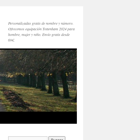
Personalizadas gratis de nombre y número.
Ofrecemos equipación Tottenham 2024 para
hombre, mujer y niño. Envío gratis desde
69€.