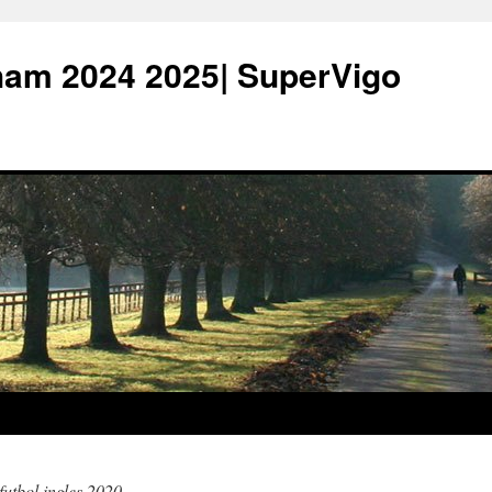
ham 2024 2025| SuperVigo
futbol ingles 2020