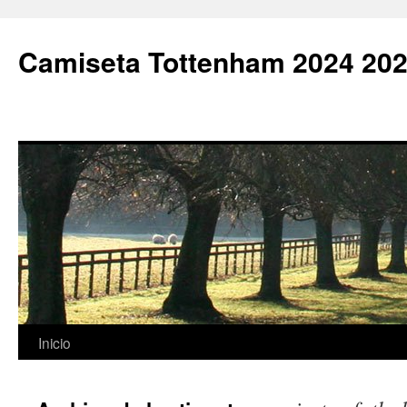
Camiseta Tottenham 2024 202
Saltar
Inicio
al