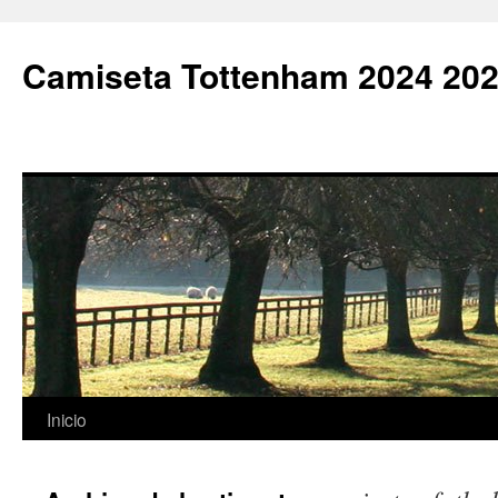
Camiseta Tottenham 2024 202
Saltar
Inicio
al