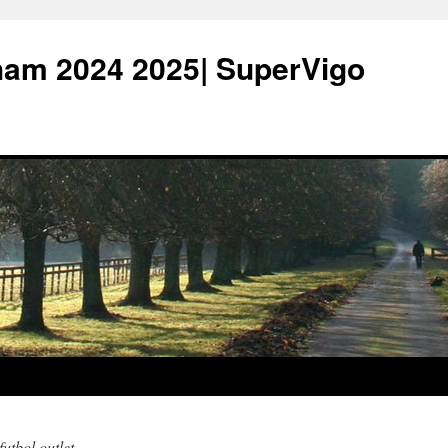
ham 2024 2025| SuperVigo
futbol outlet