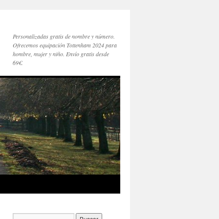
Personalizadas gratis de nombre y número.
Ofrecemos equipación Tottenham 2024 para
hombre, mujer y niño. Envío gratis desde
69€.