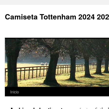
Camiseta Tottenham 2024 202
Saltar
Inicio
al