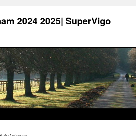
ham 2024 2025| SuperVigo
futbol vietnam