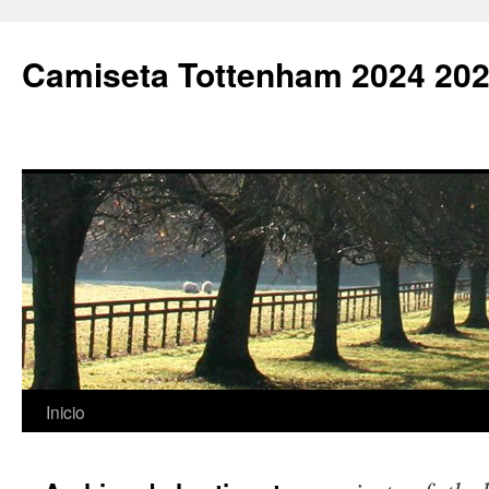
Camiseta Tottenham 2024 202
Saltar
Inicio
al