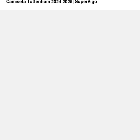
Camiseta Tottenham 2024 2025| SuperVigo