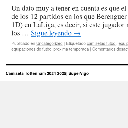
Un dato muy a tener en cuenta es que el
de los 12 partidos en los que Berenguer
1D) en LaLiga, es decir, si este jugado
los …
Sigue leyendo
→
Publicado en
Uncategorized
|
Etiquetado
camisetas futbol
,
equip
equipaciones de futbol proxima temporada
|
Comentarios desac
Camiseta Tottenham 2024 2025| SuperVigo