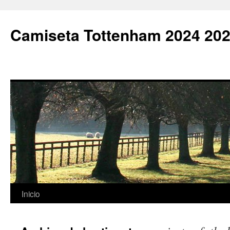
Camiseta Tottenham 2024 202
Saltar
Inicio
al