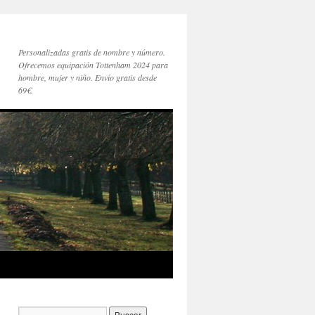
Personalizadas gratis de nombre y número.
Ofrecemos equipación Tottenham 2024 para
hombre, mujer y niño. Envío gratis desde
69€.