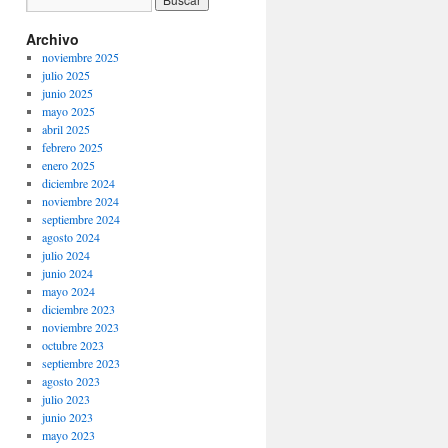
Archivo
noviembre 2025
julio 2025
junio 2025
mayo 2025
abril 2025
febrero 2025
enero 2025
diciembre 2024
noviembre 2024
septiembre 2024
agosto 2024
julio 2024
junio 2024
mayo 2024
diciembre 2023
noviembre 2023
octubre 2023
septiembre 2023
agosto 2023
julio 2023
junio 2023
mayo 2023