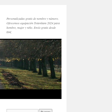
Personalizadas gratis de nombre y número.
Ofrecemos equipación Tottenham 2024 para
hombre, mujer y niño. Envío gratis desde
69€.