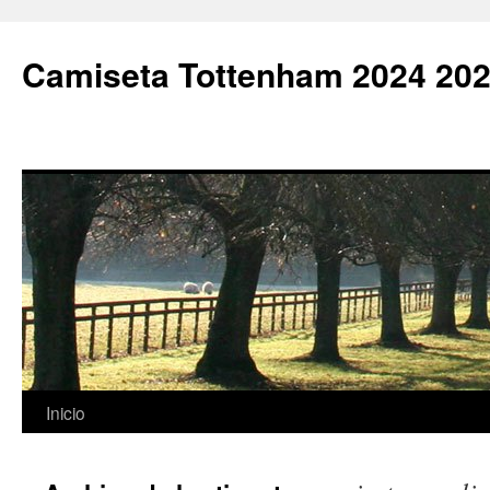
Camiseta Tottenham 2024 202
Saltar
Inicio
al