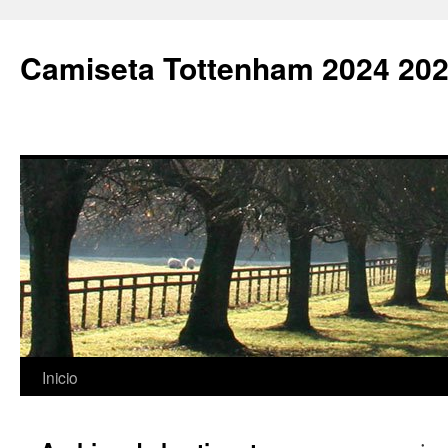
Camiseta Tottenham 2024 202
Saltar
Inicio
al