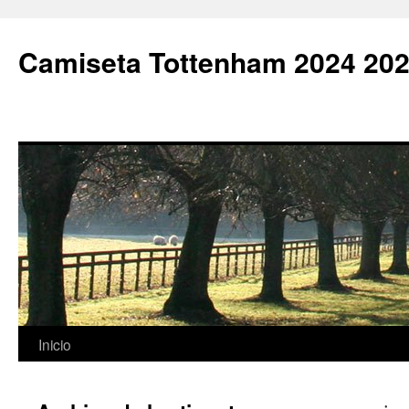
Camiseta Tottenham 2024 202
Saltar
Inicio
al