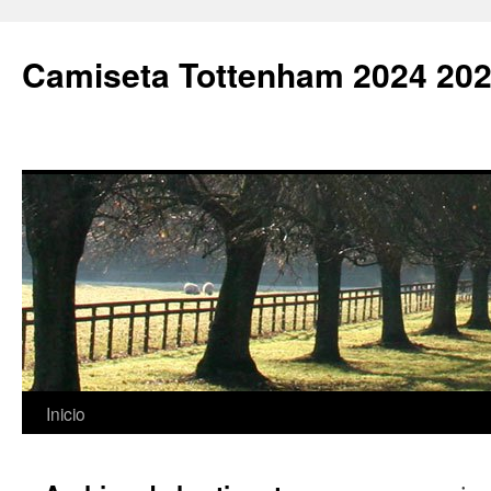
Camiseta Tottenham 2024 202
Saltar
Inicio
al