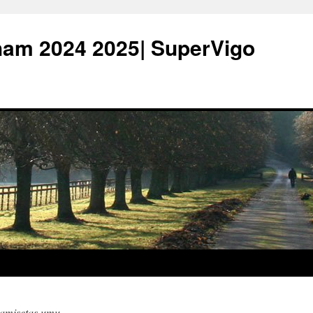
ham 2024 2025| SuperVigo
amisetas umu