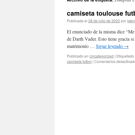
contenido
camiseta toulouse fut
Publicada el
28 de julio de 2022
por
ister
El enunciado de la misma dice “Me 
de Darth Vader. Esto tiene gracia si
matrimonio …
Sigue leyendo
→
Publicado en
Uncategorized
|
Etiquetado
camiseta futbol
|
Comentarios desactivad