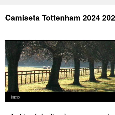
Camiseta Tottenham 2024 202
Saltar
Inicio
al