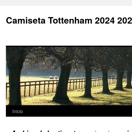
Camiseta Tottenham 2024 202
Saltar
Inicio
al