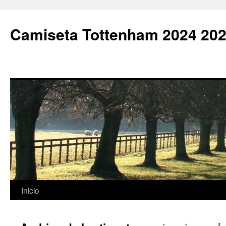
Camiseta Tottenham 2024 202
Saltar
Inicio
al