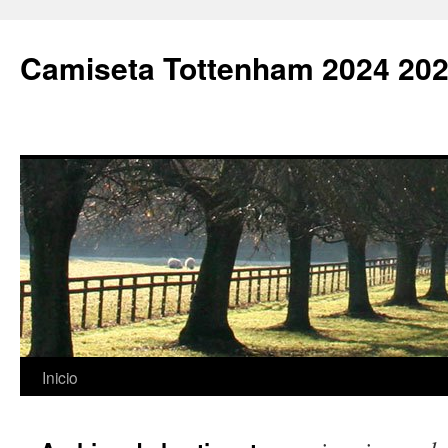
Camiseta Tottenham 2024 202
Saltar
Inicio
al