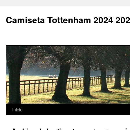
Camiseta Tottenham 2024 202
Saltar
Inicio
al