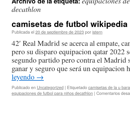
equipaciones de
Archivo de la etiqueta:
contenido
decathlon
camisetas de futbol wikipedia
Publicada el
20 de septiembre de 2023
por
istern
42′ Real Madrid se acerca al empate, ca
pero su disparo equipacion qatar 2022 s
segundo partido pero contra el Madrid s
ganar y seguro que será un equipacion
leyendo
→
Publicado en
Uncategorized
|
Etiquetado
camisetas de la u bara
equipaciones de futbol para niños decathlon
|
Comentarios desa