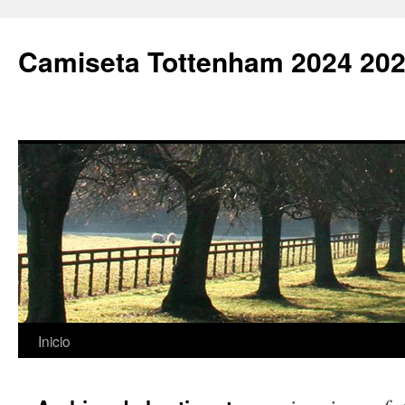
Camiseta Tottenham 2024 202
Saltar
Inicio
al