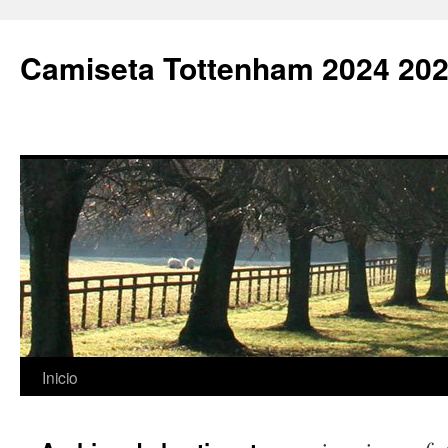
Camiseta Tottenham 2024 202
Saltar
Inicio
al