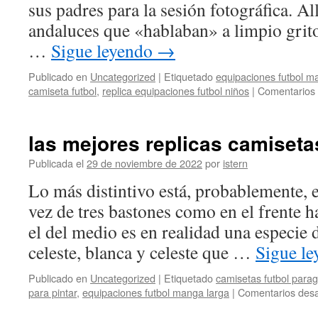
sus padres para la sesión fotográfica. Al
andaluces que «hablaban» a limpio grito
…
Sigue leyendo
→
Publicado en
Uncategorized
|
Etiquetado
equipaciones futbol m
camiseta futbol
,
replica equipaciones futbol niños
|
Comentarios 
las mejores replicas camiseta
Publicada el
29 de noviembre de 2022
por
istern
Lo más distintivo está, probablemente, 
vez de tres bastones como en el frente h
el del medio es en realidad una especie d
celeste, blanca y celeste que …
Sigue l
Publicado en
Uncategorized
|
Etiquetado
camisetas futbol para
para pintar
,
equipaciones futbol manga larga
|
Comentarios desa