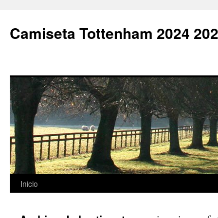
Camiseta Tottenham 2024 202
Saltar
Inicio
al