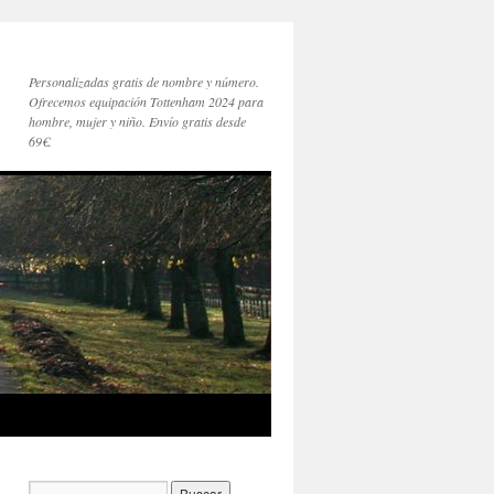
Personalizadas gratis de nombre y número.
Ofrecemos equipación Tottenham 2024 para
hombre, mujer y niño. Envío gratis desde
69€.