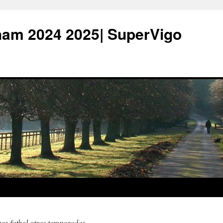
ham 2024 2025| SuperVigo
es futbol otras temporadas