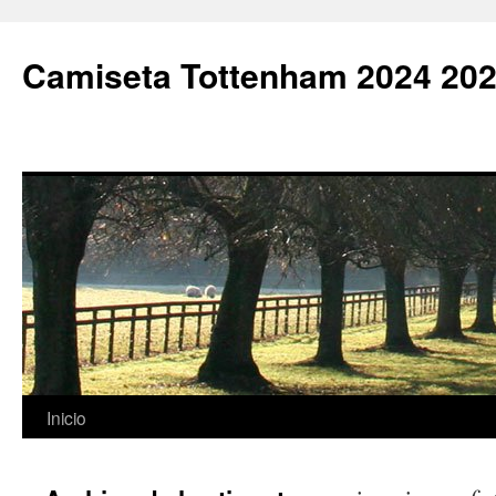
Camiseta Tottenham 2024 202
Saltar
Inicio
al