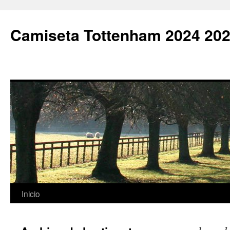
Camiseta Tottenham 2024 202
Saltar
Inicio
al