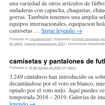
una variedad de otros artículos de fútbo
sudaderas con capucha, chaquetas, chánd
gorras. También tenemos una amplia sel
equipos internacionales, equipacion ho
camisetas …
Sigue leyendo
→
Publicado en
Uncategorized
|
Etiquetado
comprar camisetas re
de futbol
,
mejores equipaciones 2021
|
Comentarios desactivad
camisetas y pantalones de fut
Publicada el
16 de agosto de 2023
por
istern
3.249 cántabros han introducido su sobr
decantándose por el voto en blanco, mi
optado por el voto nulo. Aquí puedes ver
temporada 2018 – 2019. Galerías de i
leyendo
→