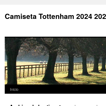
Camiseta Tottenham 2024 202
Saltar
Inicio
al