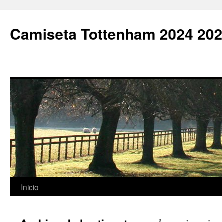
Camiseta Tottenham 2024 202
Saltar
Inicio
al