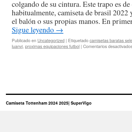
colgando de su cintura. Este trapo es de
habitualmente, camiseta de brasil 2022 y
el balón o sus propias manos. En primer
Sigue leyendo
→
Publicado en
Uncategorized
|
Etiquetado
camisetas baratas sel
luanvi
,
proximas equipaciones futbol
|
Comentarios desactivado
Camiseta Tottenham 2024 2025| SuperVigo