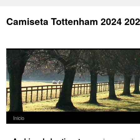
Camiseta Tottenham 2024 202
Saltar
Inicio
al